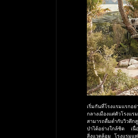
เริ่มกันที่โรงแรมแรกอย่า
กลางเมืองแต่ตัวโรงแรมน
สามารถดื่มด่ำกับวิวตึ
ป่าได้อย่างใกล้ชิด เน
สิ่งแวดล้อม โรงแรมแห่งน