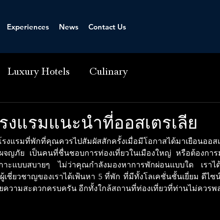
Experiences
News
Contact Us
Luxury Hotels
Culinary
โรงแรมแนะนำที่ออสเตรเลีย
งแรมที่พักที่คุณควรไปสัมผัสสักครั้งเมื่อมีโอกาสได้มาเยือนออส
ารผจญภัย เป็นคนที่ชื่นชอบการท่องเที่ยวในเมืองใหญ่ หรือต้องกา
กาะแบบสบายๆ ไม่ว่าคุณกำลังมองหาการพักผ่อนแบบใด เราได้คัด
้เชี่ยวชาญของเราได้เฟ้นหา 5 ที่พัก ที่มีทั้งโลเคชั่นชั้นเยี่ยม ดีไซ
นวยความสะดวกครบครัน อีกทั้งใกล้สถานที่ท่องเที่ยวที่ท่านไม่ควรพ