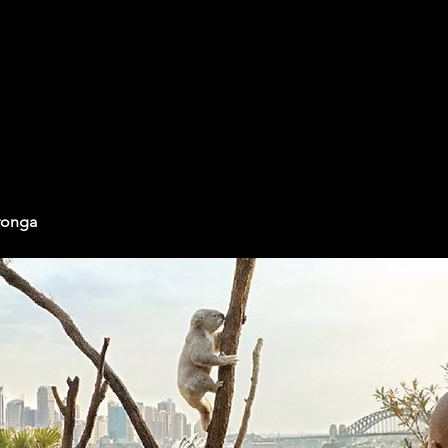
aronga