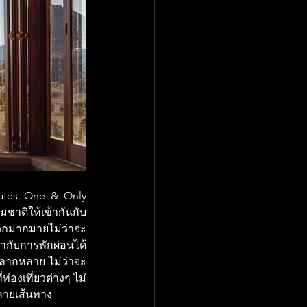
ates One & Only 
มชาติให้เข้ากันกับ
ดวกมากมายไม่ว่าจะ
่ำกับการพักผ่อนได้
งหลากหลาย ไม่ว่าจะ
ท่องเที่ยวต่างๆ ไม่
หลายเส้นทาง