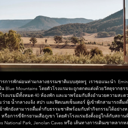
หาการการพักผ่อนท่ามกลางธรรมชาติแบบสุดหรู เราขอแนะนำ Emir
อยู่ใน Blue Mountains โดยตัวโรงแรมจะถูกตกตแต่งด้วยวัสดุจากธรร
 โรงแรมมีทั้งหมด 40 ห้องพัก และมาพร้อมกับสิ่งอำนวยความสะ
ะว่าย น้ำกลางแจ้ง สปา และฟิตเนสเซ็นเตอร์ ผู้เข้าพักสามารถดื่มด
ผู้เข้าพักยังสามารถดื่มด่ำกับธรรมชาติพร้อมกับทำกิจกรรมได้อย่า
 หรือการขี่จักรยานเสือภูเขา โดยตัวโรงแรมยังตั้งอยู่ใกล้กับสถานที่
ins National Park, Jenolan Caves หรือ เส้นทางการเดินเขาหลาก