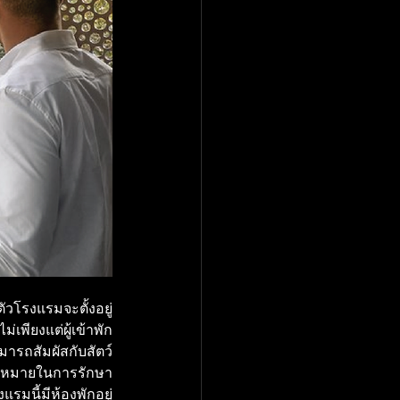
ตัวโรงแรมจะตั้งอยู่
พียงแต่ผู้เข้าพัก
ารถสัมผัสกับสัตว์
ป้าหมายในการรักษา
แรมนี้มีห้องพักอยู่