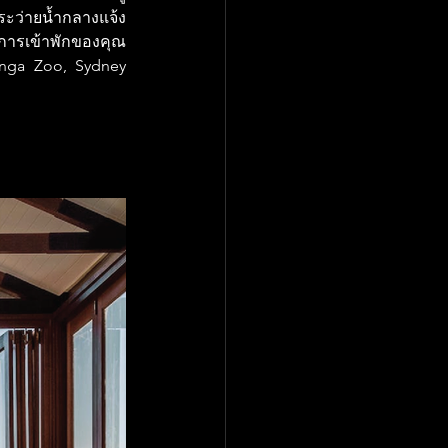
ะว่ายน้ำกลางแจ้ง 
้การเข้าพักของคุณ
ronga Zoo, Sydney 