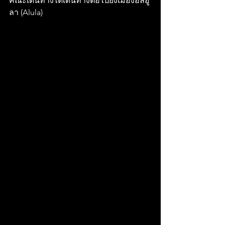
คณะเดินทางได้เดินทางต่อไปยังเมืองอัลอู
ลา (Alula) 