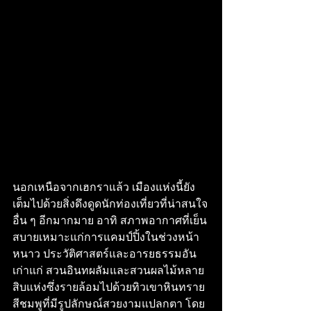
นอกเหนือจากเฮกราแล้ว เมืองแห่งนี้ยัง
เต็มไปด้วยสิ่งดึงดูดนักท่องเที่ยวที่น่าสนใจ
อื่น ๆ อีกมากมาย อาทิ สภาพอากาศที่เย็น
สบายเหมาะแก่การแคมป์ปิ้งในช่วงหน้า
หนาว ประวัติศาสตร์และอารยธรรมอัน
เก่าแก่ สวนอินทผลัมและสวนผลไม้หลาย
สิบแห่งซึ่งรายล้อมไปด้วยทิวเขาหินทราย
สีชมพูที่มีรูปลักษณ์สวยงามแปลกตา โดย