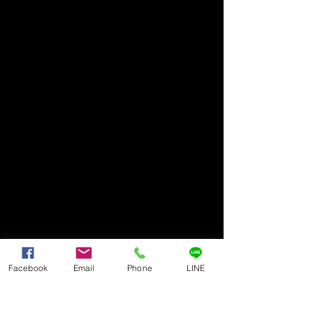
Facebook
Email
Phone
LINE
ทั้งหมดนี้คือการเดินทางในแบบ Silver 
Voyage Club ที่เราเนรมิตประสบการณ์