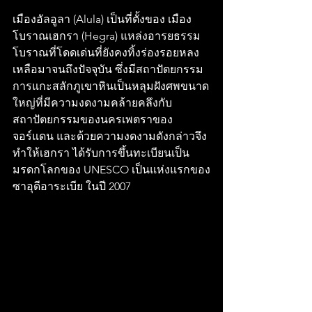
เมืองอัลอูลา (Alula) เป็นที่ตั้งของ เมือง
โบราณเฮกรา (Hegra) แหล่งอารยธรรม
โบราณที่โดดเด่นที่ยังคงทิ้งร่องรอยหลง
เหลือมาจนถึงปัจจุบัน ซึ่งมีสถาปัตยกรรม
การแกะสลักภูเขาหินเป็นหลุมฝังศพขนาด
ใหญ่ที่มีความงดงามคล้ายคลึงกับ
สถาปัตยกรรมของนครเพตราของ
จอร์แดน และด้วยความงดงามดังกล่าวจึง
ทําให้เฮกรา ได้รับการขึ้นทะเบียนเป็น
มรดกโลกของ UNESCO เป็นแห่งแรกของ
ซาอุดีอาระเบีย ในปี 2007 