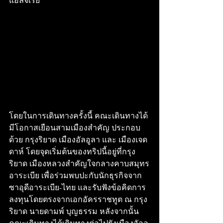
แอลจีเรีย
โดยในการเดินทางครั้งนี้ คณะเดินทางได้
มีโอกาสเยือนสามเมืองสำคัญ ประกอบ
ด้วย กรุงริยาด เมืองอัลอูลา และ เมืองเจด
ดาห์ โดยจุดเริ่มต้นของทริปนี้อยู่ที่กรุง
ริยาด เมืองหลวงสำคัญใจกลางคาบสมุทร
อาระเบีย เพื่อร่วมพบปะกับนักธุรกิจจาก
ซาอุดีอาระเบีย-ไทย และรับฟังข้อคิดการ
ลงทุนโดยตรงจากเอกอัครราชทูต ณ กรุง
ริยาด นายดามพ์ บุญธรรม หลังจากนั้น