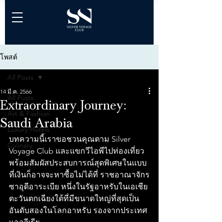
โพสต์
All Posts
14 มี.ค. 2566
All Posts
Extraordinary Journey:
Art & Fashion
Saudi Arabia
Luxury Hotels
บทความนี้เราขอชวนคุณตาม Silver 
Culinary
Voyage Club และแขกวีไอพีไปท่องเที่ยว
พร้อมสัมผัสประสบการณ์สุดพิเศษในแบบ
ที่เงินก็อาจจะหาซื้อไม่ได้ที่ ราชอาณาจักร
ซาอุดีอาระเบีย หนึ่งในรัฐอาหรับในเอเชีย
ตะวันตกเฉียงใต้ที่มีขนาดใหญ่ที่สุดเป็น
อันดับสองในโลกอาหรับ รองจากประเทศ